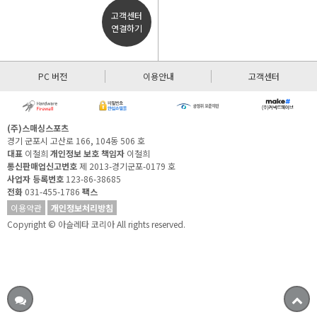
고객센터
연결하기
PC 버전
이용안내
고객센터
(주)스매싱스포츠
경기 군포시 고산로 166, 104동 506 호
대표
이철희
개인정보 보호 책임자
이철희
통신판매업신고번호
제 2013-경기군포-0179 호
사업자 등록번호
123-86-38685
전화
031-455-1786
팩스
이용약관
개인정보처리방침
Copyright © 아슬레타 코리아 All rights reserved.