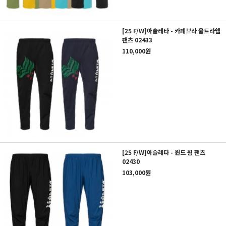
[25 F/W]아슬레타 - 카페브라 울트라쉘
팬츠 02433
110,000원
[25 F/W]아슬레타 - 윈드 웜 팬츠
02430
103,000원