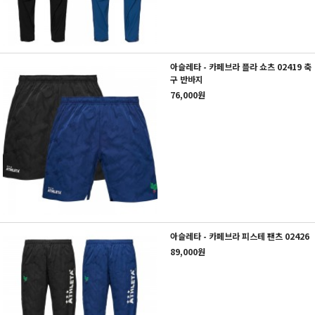
아슬레타 - 카페브라 플라 쇼츠 02419 축
구 반바지
76,000원
아슬레타 - 카페브라 피스테 팬츠 02426
89,000원