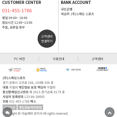
CUSTOMER CENTER
BANK ACCOUNT
031-455-1786
국민은행
예금주: (주)스매싱 스포츠
평일 09:00~ 18:00
점심시간 12:00~13:00
주말, 공휴일 휴무
고객센터
연결하기
PC 버전
이용안내
고객센터
(주)스매싱스포츠
경기 군포시 고산로 166, 104동 506 호
대표
이철희
개인정보 보호 책임자
이철희
통신판매업신고번호
제 2013-경기군포-0179 호
사업자 등록번호
123-86-38685
전화
031-455-1786
팩스
이용약관
개인정보처리방침
Copyright © 아슬레타 코리아 All rights reserved.